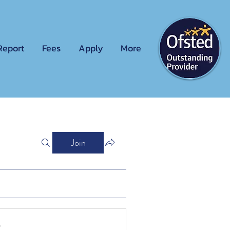
Report
Fees
Apply
More
Join